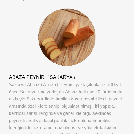
ABAZA PEYNIRI (SAKARYA)
Sakarya Abhaz (Abaza) Peyniri; yaklaşık olarak 700 yıl
önce Sakarya iline yerleşen Abhaz halkının kültürünün de
etkisiyle Sakarya ilinde üretilen kaşar peyniri ile dil peyniri
arasında özelliklere sahip, olgunlaştırılmış, lifli yapıda,
kehribar sarısı renginde ve genellikle örgü şeklindeki
peynirdir. Saf ve doğal günlük inek sütünden üretilir.
İçeriğindeki tuz oranının az olması ve yüksek kalsiyum