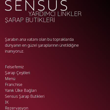
YARDIMCI LİNKLER
ŞARAP BUTİKLERİ
WP
Şarabın ana vatanı olan bu topraklarda
dünyanın en güzel şaraplarının üretildiğine
inanıyoruz.
Felsefemiz
Şarap Çeşitleri
Menü
Franchise
Yanık Ülke Bağları
Sensus Şarap Butikleri
IK
Rezervasyon