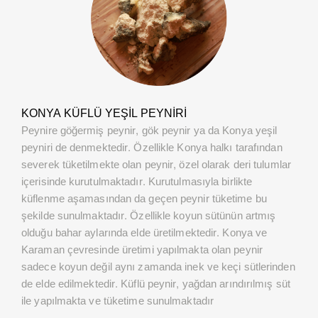
KONYA KÜFLÜ YEŞIL PEYNIRI
Peynire göğermiş peynir, gök peynir ya da Konya yeşil
peyniri de denmektedir. Özellikle Konya halkı tarafından
severek tüketilmekte olan peynir, özel olarak deri tulumlar
içerisinde kurutulmaktadır. Kurutulmasıyla birlikte
küflenme aşamasından da geçen peynir tüketime bu
şekilde sunulmaktadır. Özellikle koyun sütünün artmış
olduğu bahar aylarında elde üretilmektedir. Konya ve
Karaman çevresinde üretimi yapılmakta olan peynir
sadece koyun değil aynı zamanda inek ve keçi sütlerinden
de elde edilmektedir. Küflü peynir, yağdan arındırılmış süt
ile yapılmakta ve tüketime sunulmaktadır