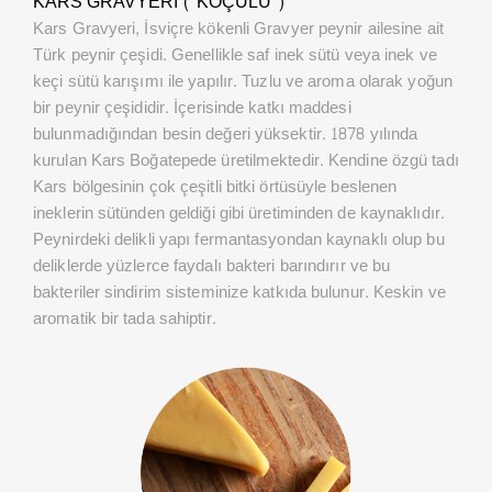
KARS GRAVYERI ( KOÇULU )
Kars Gravyeri, İsviçre kökenli Gravyer peynir ailesine ait
Türk peynir çeşidi. Genellikle saf inek sütü veya inek ve
keçi sütü karışımı ile yapılır. Tuzlu ve aroma olarak yoğun
bir peynir çeşididir. İçerisinde katkı maddesi
bulunmadığından besin değeri yüksektir. 1878 yılında
kurulan Kars Boğatepede üretilmektedir. Kendine özgü tadı
Kars bölgesinin çok çeşitli bitki örtüsüyle beslenen
ineklerin sütünden geldiği gibi üretiminden de kaynaklıdır.
Peynirdeki delikli yapı fermantasyondan kaynaklı olup bu
deliklerde yüzlerce faydalı bakteri barındırır ve bu
bakteriler sindirim sisteminize katkıda bulunur. Keskin ve
aromatik bir tada sahiptir.