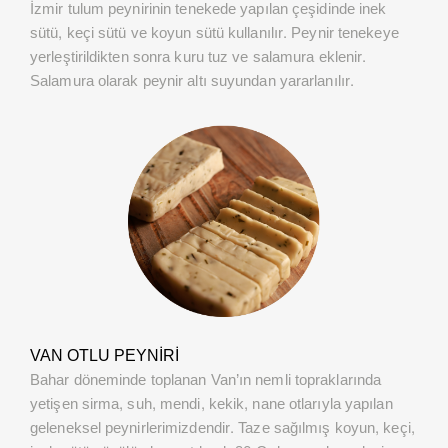
İzmir tulum peynirinin tenekede yapılan çeşidinde inek
sütü, keçi sütü ve koyun sütü kullanılır. Peynir tenekeye
yerleştirildikten sonra kuru tuz ve salamura eklenir.
Salamura olarak peynir altı suyundan yararlanılır.
VAN OTLU PEYNIRI
Bahar döneminde toplanan Van’ın nemli topraklarında
yetişen sirma, suh, mendi, kekik, nane otlarıyla yapılan
geleneksel peynirlerimizdendir. Taze sağılmış koyun, keçi,