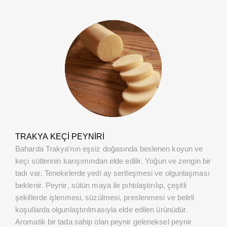
TRAKYA KEÇI PEYNIRI
Baharda Trakya'nın eşsiz doğasında beslenen koyun ve
keçi sütlerinin karışımından elde edilir. Yoğun ve zengin bir
tadı var. Tenekelerde yedi ay sertleşmesi ve olgunlaşması
beklenir. Peynir, sütün maya ile pıhtılaştırılıp, çeşitli
şekillerde işlenmesi, süzülmesi, preslenmesi ve belirli
koşullarda olgunlaştırılmasıyla elde edilen ürünüdür.
Aromatik bir tada sahip olan peynir geleneksel peynir