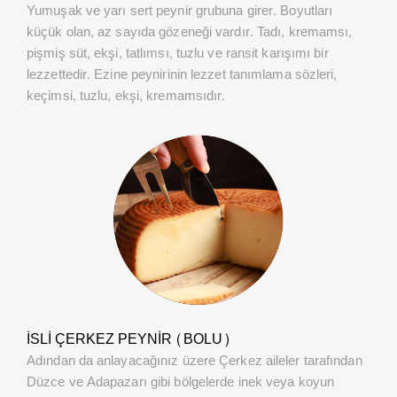
Yumuşak ve yarı sert peynir grubuna girer. Boyutları
küçük olan, az sayıda gözeneği vardır. Tadı, kremamsı,
pişmiş süt, ekşi, tatlımsı, tuzlu ve ransit karışımı bir
lezzettedir. Ezine peynirinin lezzet tanımlama sözleri,
keçimsi, tuzlu, ekşi, kremamsıdır.
İSLI ÇERKEZ PEYNIR (BOLU)
Adından da anlayacağınız üzere Çerkez aileler tarafından
Düzce ve Adapazarı gibi bölgelerde inek veya koyun