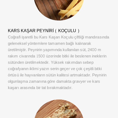
KARS KAŞAR PEYNIRI ( KOÇULU )
Coğrafi işaretli bu Kars Kaşarı Koçulu çiftliği mandırasında
geleneksel yöntemlere tamamen bağlı kalınarak
üretilmiştir. Peynirin yapımında kullanılan süt, 2400 m
rakım civarında 1500 üzerinde bitki ile beslenen ineklerin
sütünden üretilmektedir. Yüksek rakımdan sebep
coğrafyanın iklimi yazın serin geçer ve çok çeşitli bitki
örtüsü ile hayvanların sütün kalitesi artmaktadır. Peynirin
olgunlaşma zamanına göre damakta gravyer ve kars
kaşarı arasında bir tat bırakmaktadır.