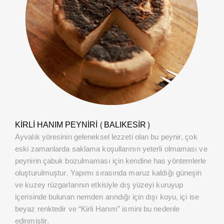
KIRLI HANIM PEYNIRI (BALIKESIR)
Ayvalık yöresinin geleneksel lezzeti olan bu peynir, çok
eski zamanlarda saklama koşullarının yeterli olmaması ve
peynirin çabuk bozulmaması için kendine has yöntemlerle
oluşturulmuştur. Yapımı sırasında maruz kaldığı güneşin
ve kuzey rüzgarlarının etkisiyle dış yüzeyi kuruyup
içerisinde bulunan nemden arındığı için dışı koyu, içi ise
beyaz renktedir ve “Kirli Hanım” ismini bu nedenle
edinmiştir.