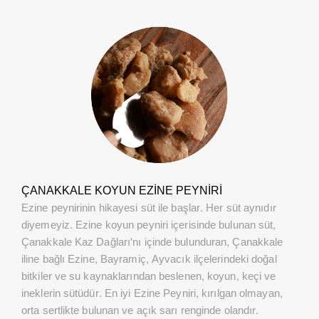
ÇANAKKALE KOYUN EZINE PEYNIRI
Ezine peynirinin hikayesi süt ile başlar. Her süt aynıdır
diyemeyiz. Ezine koyun peyniri içerisinde bulunan süt,
Çanakkale Kaz Dağları'nı içinde bulunduran, Çanakkale
iline bağlı Ezine, Bayramiç, Ayvacık ilçelerindeki doğal
bitkiler ve su kaynaklarından beslenen, koyun, keçi ve
ineklerin sütüdür. En iyi Ezine Peyniri, kırılgan olmayan,
orta sertlikte bulunan ve açık sarı renginde olandır.