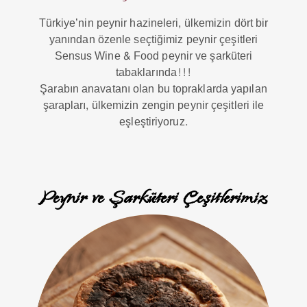
Türkiye’nin peynir hazineleri, ülkemizin dört bir
yanından özenle seçtiğimiz peynir çeşitleri
Sensus Wine & Food peynir ve şarküteri
tabaklarında!!!
Şarabın anavatanı olan bu topraklarda yapılan
şarapları, ülkemizin zengin peynir çeşitleri ile
eşleştiriyoruz.
Peynir ve Şarküteri Çeşitlerimiz