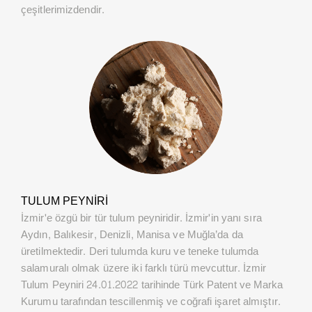
çeşitlerimizdendir.
TULUM PEYNIRI
İzmir'e özgü bir tür tulum peyniridir. İzmir'in yanı sıra
Aydın, Balıkesir, Denizli, Manisa ve Muğla’da da
üretilmektedir. Deri tulumda kuru ve teneke tulumda
salamuralı olmak üzere iki farklı türü mevcuttur. İzmir
Tulum Peyniri 24.01.2022 tarihinde Türk Patent ve Marka
Kurumu tarafından tescillenmiş ve coğrafi işaret almıştır.