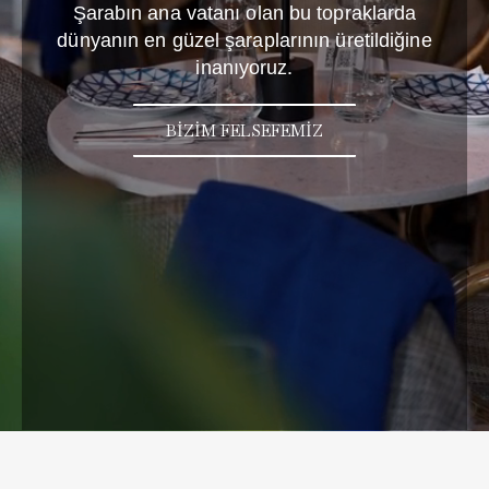
Şarabın ana vatanı olan bu topraklarda
dünyanın en güzel şaraplarının üretildiğine
inanıyoruz.
BİZİM FELSEFEMİZ