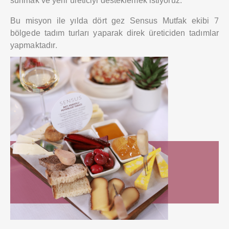
sunmak ve yerli üreticiyi desteklemek istiyoruz.
Bu misyon ile yılda dört gez Sensus Mutfak ekibi 7
bölgede tadım turları yaparak direk üreticiden tadımlar
yapmaktadır.