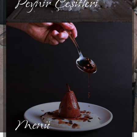
Peynir Çeşitleri
Menü