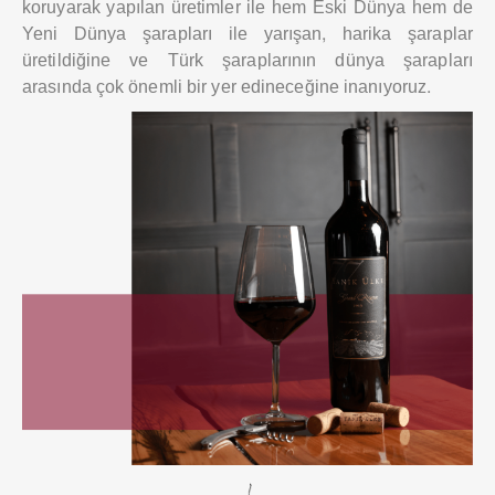
koruyarak yapılan üretimler ile hem Eski Dünya hem de
Yeni Dünya şarapları ile yarışan, harika şaraplar
üretildiğine ve Türk şaraplarının dünya şarapları
arasında çok önemli bir yer edineceğine inanıyoruz.