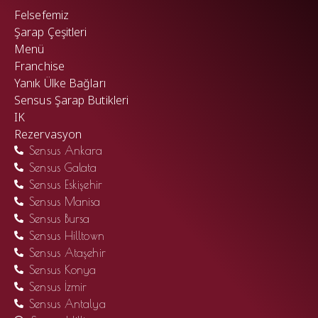
Felsefemiz
Şarap Çeşitleri
Menü
Franchise
Yanık Ülke Bağları
Sensus Şarap Butikleri
IK
Rezervasyon
Sensus Ankara
Sensus Galata
Sensus Eskişehir
Sensus Manisa
Sensus Bursa
Sensus Hilltown
Sensus Ataşehir
Sensus Konya
Sensus İzmir
Sensus Antalya