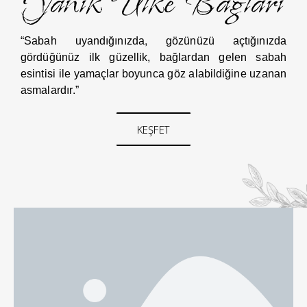
Yanık Ülke Bağları
“Sabah uyandığınızda, gözünüzü açtığınızda
gördüğünüz ilk güzellik, bağlardan gelen sabah
esintisi ile yamaçlar boyunca göz alabildiğine uzanan
asmalardır.”
KEŞFET