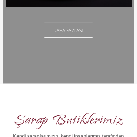
DAHA FAZLASI
Şarap Butiklerimiz
Kendi şaraplarımızın, kendi insanlarımız tarafından