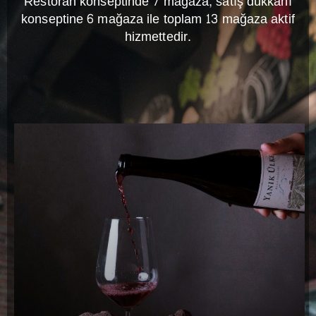
Restoran konseptinde 7 mağaza, satış dükkanı
konseptine 6 mağaza ile toplam 13 mağaza aktif
hizmettedir.