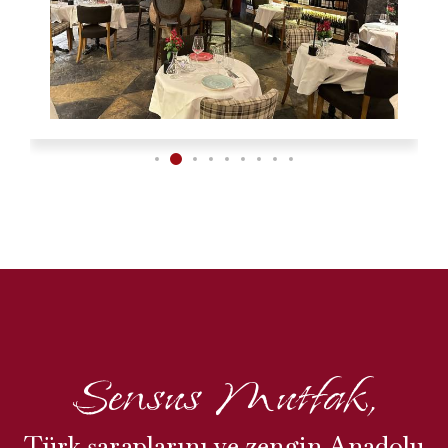
Sensus Mutfak,
Türk şaraplarını ve zengin Anadolu