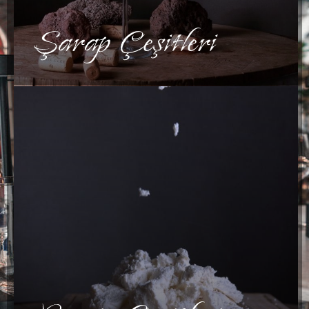
Şarap Çeşitleri