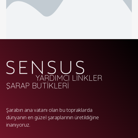
YARDIMCI LİNKLER
ŞARAP BUTİKLERİ
WP
Şarabın ana vatanı olan bu topraklarda
dünyanın en güzel şaraplarının üretildiğine
inanıyoruz.