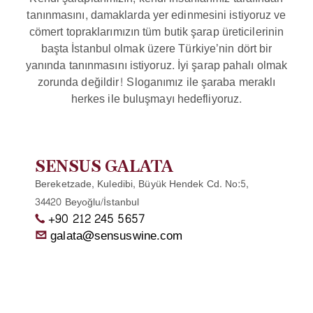
tanınmasını, damaklarda yer edinmesini istiyoruz ve
cömert topraklarımızın tüm butik şarap üreticilerinin
başta İstanbul olmak üzere Türkiye’nin dört bir
yanında tanınmasını istiyoruz. İyi şarap pahalı olmak
zorunda değildir! Sloganımız ile şaraba meraklı
herkes ile buluşmayı hedefliyoruz.
SENSUS GALATA
Bereketzade, Kuledibi, Büyük Hendek Cd. No:5,
34420 Beyoğlu/İstanbul
+90 212 245 5657
galata@sensuswine.com