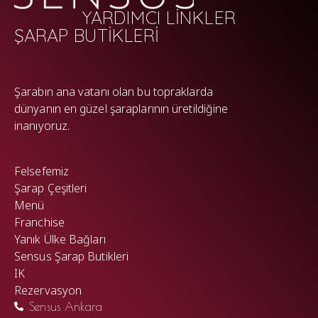
YARDIMCI LİNKLER
ŞARAP BUTİKLERİ
WP
Şarabın ana vatanı olan bu topraklarda
dünyanın en güzel şaraplarının üretildiğine
inanıyoruz.
Felsefemiz
Şarap Çeşitleri
Menü
Franchise
Yanık Ülke Bağları
Sensus Şarap Butikleri
IK
Rezervasyon
Sensus Ankara