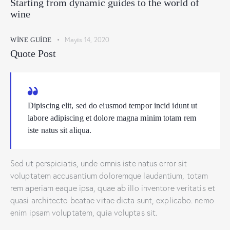
Starting from dynamic guides to the world of
wine
Mayıs 14, 2020
WINE GUIDE
Quote Post
Dipiscing elit, sed do eiusmod tempor incid idunt ut
labore adipiscing et dolore magna minim totam rem
iste natus sit aliqua.
Sed ut perspiciatis, unde omnis iste natus error sit
voluptatem accusantium doloremque laudantium, totam
rem aperiam eaque ipsa, quae ab illo inventore veritatis et
quasi architecto beatae vitae dicta sunt, explicabo. nemo
enim ipsam voluptatem, quia voluptas sit.