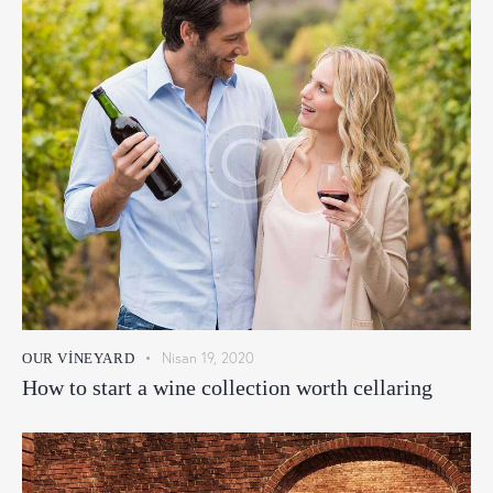
Nisan 19, 2020
OUR VINEYARD
How to start a wine collection worth cellaring