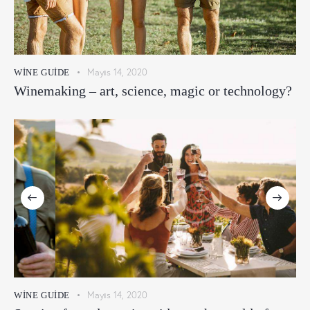
Mayıs 14, 2020
WINE GUIDE
Winemaking – art, science, magic or technology?
Mayıs 14, 2020
WINE GUIDE