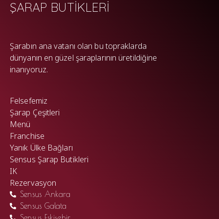
ŞARAP BUTİKLERİ
WP
Şarabın ana vatanı olan bu topraklarda
dünyanın en güzel şaraplarının üretildiğine
inanıyoruz.
Felsefemiz
Şarap Çeşitleri
Menü
Franchise
Yanık Ülke Bağları
Sensus Şarap Butikleri
IK
Rezervasyon
Sensus Ankara
Sensus Galata
Sensus Eskişehir