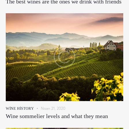
The best wines are the ones we drink with friends
Nisan 21, 2020
WINE HISTORY
Wine sommelier levels and what they mean