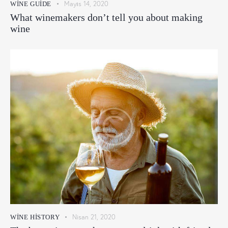
Mayıs 14, 2020
WINE GUIDE
What winemakers don’t tell you about making
wine
Nisan 21, 2020
WINE HISTORY