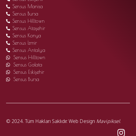
Sensus Manisa
Sensus Bursa
Sensus Hilltown
Sensus Ataşehir
Sensus Konya
Sensus İzmir
Sensus Antalya
Sensus Hilltown
Sensus Galata
Sensus Eskişehir
Sensus Bursa
© 2024. Tüm Hakları Saklıdır. Web Design
Mavipiksel
.