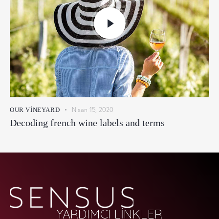
Nisan 15, 2020
OUR VINEYARD
Decoding french wine labels and terms
YARDIMCI LİNKLER