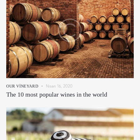
Nisan 16, 2020
OUR VINEYARD
The 10 most popular wines in the world