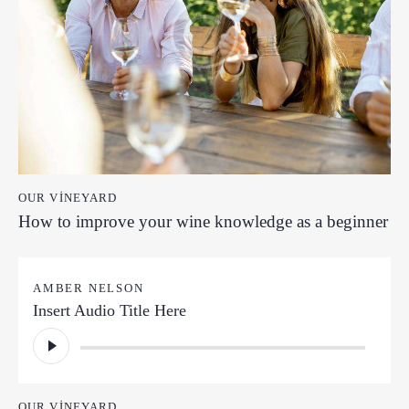
OUR VINEYARD
How to improve your wine knowledge as a beginner
AMBER NELSON
Insert Audio Title Here
Ses
oynatıcı
OUR VINEYARD