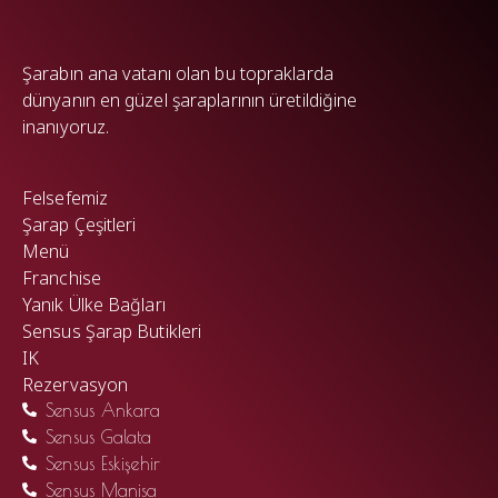
WP
Şarabın ana vatanı olan bu topraklarda
dünyanın en güzel şaraplarının üretildiğine
inanıyoruz.
Felsefemiz
Şarap Çeşitleri
Menü
Franchise
Yanık Ülke Bağları
Sensus Şarap Butikleri
IK
Rezervasyon
Sensus Ankara
Sensus Galata
Sensus Eskişehir
Sensus Manisa