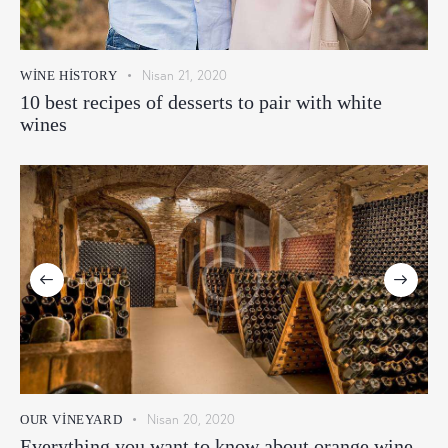
Nisan 21, 2020
WINE HISTORY
10 best recipes of desserts to pair with white
wines
Nisan 20, 2020
OUR VINEYARD
Everything you want to know about orange wine