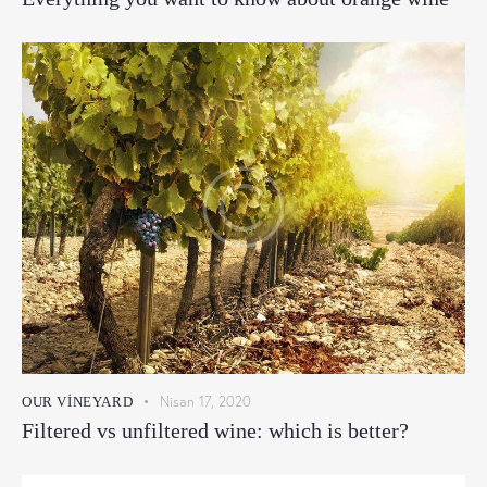
Nisan 17, 2020
OUR VINEYARD
Filtered vs unfiltered wine: which is better?