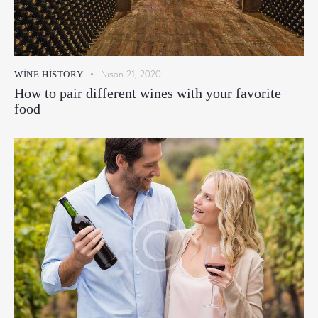
Nisan 21, 2020
WINE HISTORY
How to pair different wines with your favorite
food